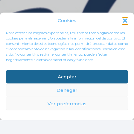
Cookies
Para ofrecer las mejores experiencias, utilizamos tecnologías como las
cookies para almacenar y/o acceder a la información del dispositivo. El
consentimiento de estas tecnologías nos permitirá procesar datos como
el comportamiento de navegación o las identificaciones únicas en este
sitio. No consentir o retirar el consentimiento, puede afectar
negativamente a ciertas características y funciones.
Aceptar
Denegar
Ver preferencias
CONTACTO