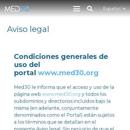
Español
Aviso legal
Condiciones generales de
uso del
portal
www.med30.org
Med30 le informa que el acceso y uso de la
página web
www.med30.org
y todos los
subdominios y directorios incluidos bajo la
misma (en adelante, conjuntamente
denominados como el Portal) están sujetos
a los términos que se detallan en el
presente Aviso legal. Sin perjuicio de que el