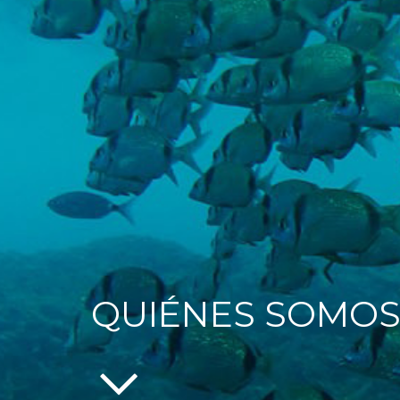
QUIÉNES SOMO