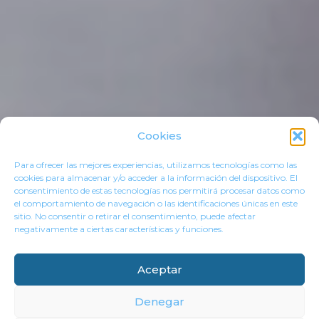
Cookies
Para ofrecer las mejores experiencias, utilizamos tecnologías como las
cookies para almacenar y/o acceder a la información del dispositivo. El
consentimiento de estas tecnologías nos permitirá procesar datos como
el comportamiento de navegación o las identificaciones únicas en este
sitio. No consentir o retirar el consentimiento, puede afectar
negativamente a ciertas características y funciones.
Aceptar
Denegar