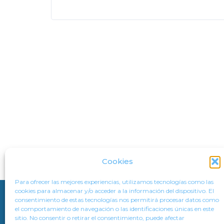
Cookies
Para ofrecer las mejores experiencias, utilizamos tecnologías como las
cookies para almacenar y/o acceder a la información del dispositivo. El
consentimiento de estas tecnologías nos permitirá procesar datos como
CONTACT
LEGAL NOTICE
PRIVACY POLICY
COOKI
el comportamiento de navegación o las identificaciones únicas en este
sitio. No consentir o retirar el consentimiento, puede afectar