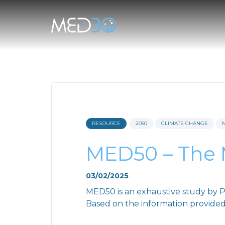
RESOURCE
2050
CLIMATE CHANGE
MED50 – The 
03/02/2025
MED50 is an exhaustive study by P
Based on the information provided,