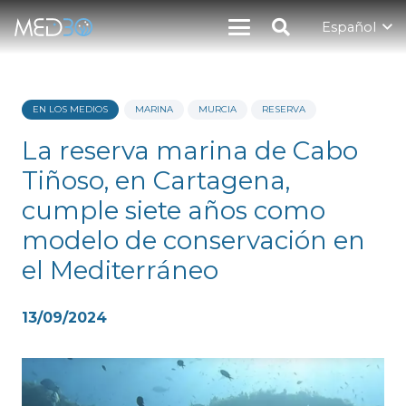
Español
EN LOS MEDIOS
MARINA
MURCIA
RESERVA
La reserva marina de Cabo
Tiñoso, en Cartagena,
cumple siete años como
modelo de conservación en
el Mediterráneo
13/09/2024