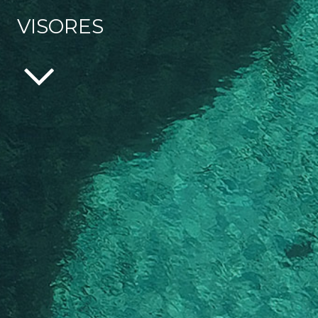
VISORES