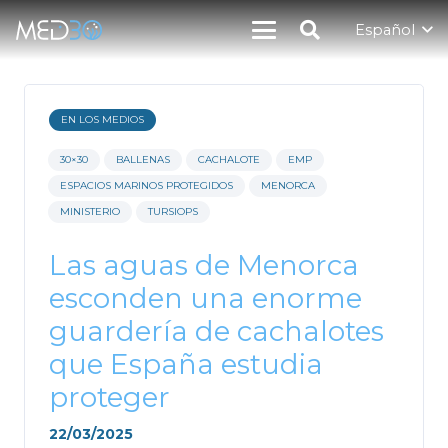
Español
EN LOS MEDIOS
30×30
BALLENAS
CACHALOTE
EMP
ESPACIOS MARINOS PROTEGIDOS
MENORCA
MINISTERIO
TURSIOPS
Las aguas de Menorca
esconden una enorme
guardería de cachalotes
que España estudia
proteger
22/03/2025