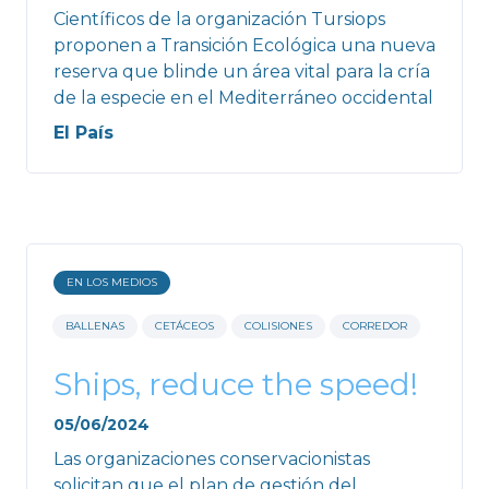
Científicos de la organización Tursiops
proponen a Transición Ecológica una nueva
reserva que blinde un área vital para la cría
de la especie en el Mediterráneo occidental
El País
EN LOS MEDIOS
BALLENAS
CETÁCEOS
COLISIONES
CORREDOR
Ships, reduce the speed!
05/06/2024
Las organizaciones conservacionistas
solicitan que el plan de gestión del