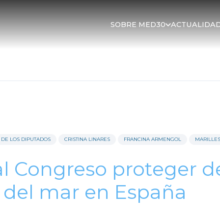
SOBRE MED30
ACTUALIDA
DE LOS DIPUTADOS
CRISTINA LINARES
FRANCINA ARMENGOL
MARILLE
l Congreso proteger d
0% del mar en España