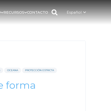
Español
D
RECURSOS
CONTACTO
S
OCEANA
PROTECCIÓN ESTRICTA
e forma