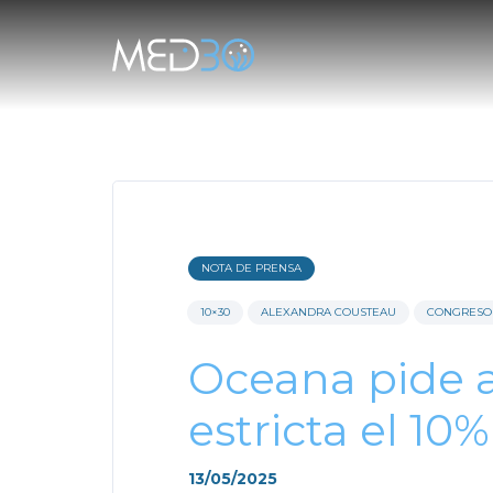
NOTA DE PRENSA
10×30
ALEXANDRA COUSTEAU
CONGRESO 
Oceana pide a
estricta el 1
13/05/2025