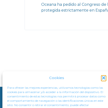
Oceana ha pedido al Congreso de l
protegida estrictamente en España,
Cookies
Para ofrecer las mejores experiencias, utilizamos tecnologías como las
cookies para almacenar y/o acceder a la información del dispositivo. El
consentimiento de estas tecnologías nos permitirá procesar datos como
CONTACTO
AVISO LEGAL
POLÍTICA DE PRIVACIDAD
el comportamiento de navegación o las identificaciones únicas en este
sitio. No consentir o retirar el consentimiento, puede afectar