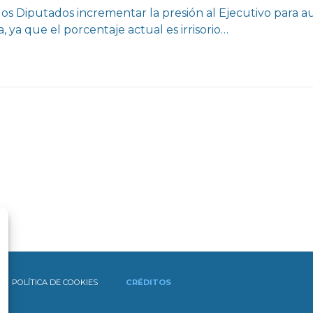
os Diputados incrementar la presión al Ejecutivo para a
 ya que el porcentaje actual es irrisorio…
POLÍTICA DE COOKIES
CRÉDITOS