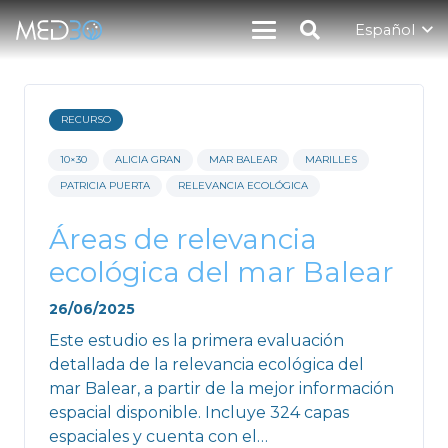
Español
RECURSO
10×30
ALICIA GRAN
MAR BALEAR
MARILLES
PATRICIA PUERTA
RELEVANCIA ECOLÓGICA
Áreas de relevancia
ecológica del mar Balear
26/06/2025
Este estudio es la primera evaluación
detallada de la relevancia ecológica del
mar Balear, a partir de la mejor información
espacial disponible. Incluye 324 capas
espaciales y cuenta con el…