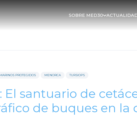
SOBRE MED30
ACTUALIDA
 MARINOS PROTEGIDOS
MENORCA
TURSIOPS
: El santuario de cetá
tráfico de buques en la