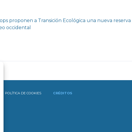
siops proponen a Transición Ecológica una nueva reserva 
neo occidental
POLÍTICA DE COOKIES
CRÉDITOS