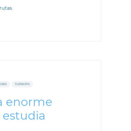
rutas.
ERIO
TURSIOPS
a enorme
 estudia