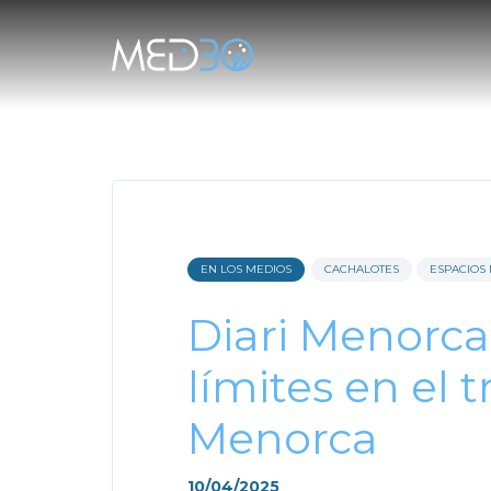
EN LOS MEDIOS
CACHALOTES
ESPACIOS
Diari Menorca
límites en el 
Menorca
10/04/2025